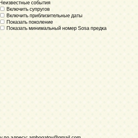
Неизвестные события
Включить супругов
Включить приблизительные даты
Показать поколение
Показать минимальный номер Sosa предка
у по адресу:
ambogatov@gmail.com