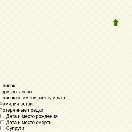
Список
Горизонтально
Список по имени, месту и дате
Фамилии ветви
Потерянные предки
Дата и место рождения
Дата и место смерти
Супруги