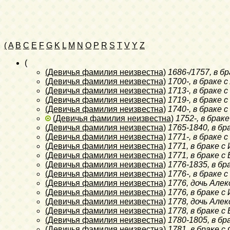
(
A
B
C
E
F
G
K
L
M
N
O
P
R
S
T
V
Y
Z
(
(Девичья фамилия неизвестна)
1686-/1757
, в 
(Девичья фамилия неизвестна)
1700-
, в браке 
(Девичья фамилия неизвестна)
1713-
, в браке 
(Девичья фамилия неизвестна)
1719-
, в браке
(Девичья фамилия неизвестна)
1740-
, в браке
(Девичья фамилия неизвестна)
1752-
, в брак
(Девичья фамилия неизвестна)
1765-1840
, в б
(Девичья фамилия неизвестна)
1771-
, в браке 
(Девичья фамилия неизвестна)
1771
, в браке с
(Девичья фамилия неизвестна)
1771
, в браке 
(Девичья фамилия неизвестна)
1776-1835
, в б
(Девичья фамилия неизвестна)
1776-
, в браке
(Девичья фамилия неизвестна)
1776
, дочь Але
(Девичья фамилия неизвестна)
1776
, в браке с
(Девичья фамилия неизвестна)
1778
, дочь Але
(Девичья фамилия неизвестна)
1778
, в браке 
(Девичья фамилия неизвестна)
1780-1805
, в б
(Девичья фамилия неизвестна)
1781
, в браке 