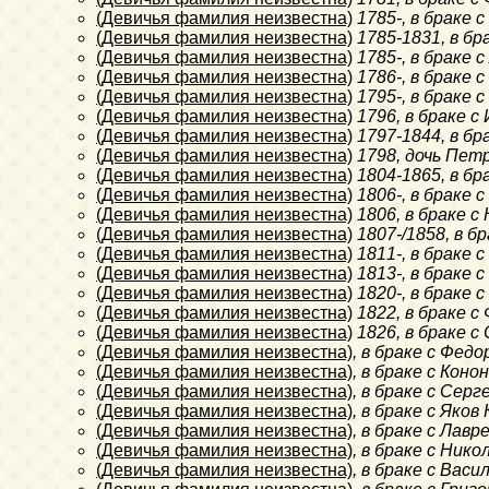
(Девичья фамилия неизвестна)
1785-
, в браке 
(Девичья фамилия неизвестна)
1785-1831
, в б
(Девичья фамилия неизвестна)
1785-
, в браке 
(Девичья фамилия неизвестна)
1786-
, в браке
(Девичья фамилия неизвестна)
1795-
, в браке
(Девичья фамилия неизвестна)
1796
, в браке 
(Девичья фамилия неизвестна)
1797-1844
, в б
(Девичья фамилия неизвестна)
1798
, дочь Пет
(Девичья фамилия неизвестна)
1804-1865
, в б
(Девичья фамилия неизвестна)
1806-
, в браке 
(Девичья фамилия неизвестна)
1806
, в браке 
(Девичья фамилия неизвестна)
1807-/1858
, в 
(Девичья фамилия неизвестна)
1811-
, в браке 
(Девичья фамилия неизвестна)
1813-
, в браке 
(Девичья фамилия неизвестна)
1820-
, в браке 
(Девичья фамилия неизвестна)
1822
, в браке 
(Девичья фамилия неизвестна)
1826
, в браке 
(Девичья фамилия неизвестна)
, в браке с Фед
(Девичья фамилия неизвестна)
, в браке с Коно
(Девичья фамилия неизвестна)
, в браке с Сер
(Девичья фамилия неизвестна)
, в браке с Яков
(Девичья фамилия неизвестна)
, в браке с Лав
(Девичья фамилия неизвестна)
, в браке с Ник
(Девичья фамилия неизвестна)
, в браке с Вас