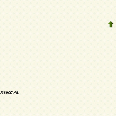
еизвестна)