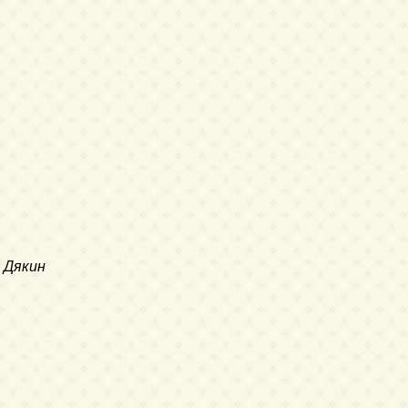
р Дякин