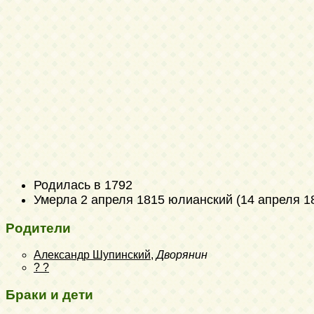
Родилась в 1792
Умерла
2 апреля 1815 юлианский (14 апреля 1
Родители
Александр Шупинский
,
Дворянин
? ?
Браки и дети