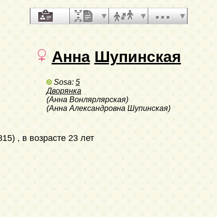
Анна
Шупинская
Sosa:
5
Дворянка
(Анна Вонлярлярская)
(Анна Александровна Шупинская)
815)
, в возрасте 23 лет