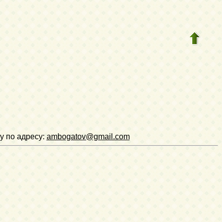
у по адресу:
ambogatov@gmail.com