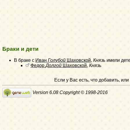
Браки и дети
В браке с
Иван
Голубой
Шаховской
,
Князь
имели дет
Федор
Долгой
Шаховской
,
Князь
Если у Вас есть, что добавить, и
Version 6.08 Copyright © 1998-2016