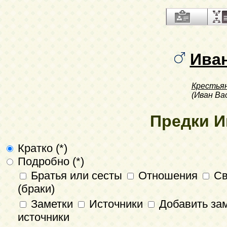
Ива
Крестья
(Иван Ва
Предки И
Кратко (*)
Подробно (*)
Братья или сесты
Отношения
Св
(браки)
Заметки
Источники
Добавить зам
источники