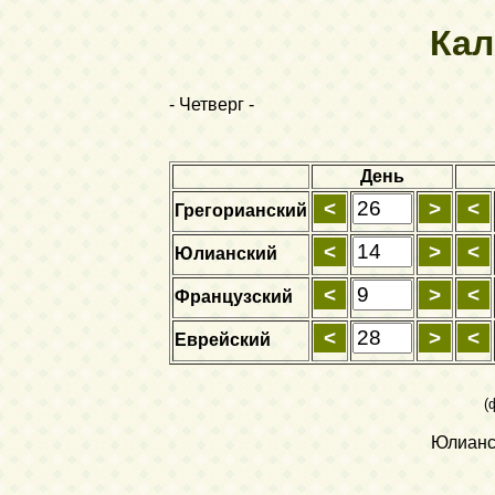
Кал
- Четверг -
День
Грегорианский
Юлианский
Французский
Еврейский
(
Юлианск