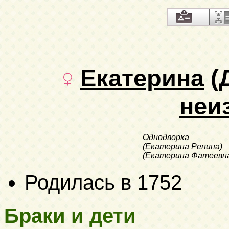
Екатерина
(
неи
Однодворка
(Екатерина Репина)
(Екатерина Фатеевна
Родилась в 1752
Браки и дети