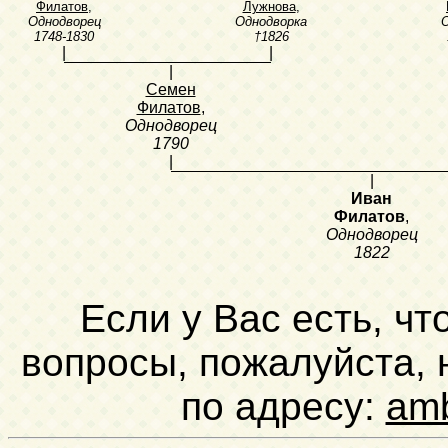
Филатов
,
Лужнова
,
Однодворец
Однодворка
О
1748-1830
†1826
|
|
|
Семен
Филатов
,
Однодворец
1790
|
|
Иван
Филатов
,
Однодворец
1822
Если у Вас есть, чт
вопросы, пожалуйста,
по адресу:
am