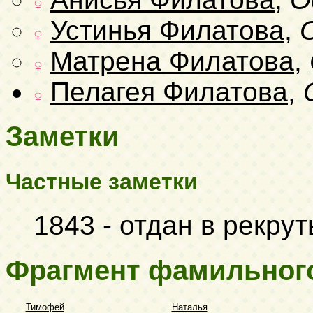
Устинья Филатова
,
Матрена Филатова
,
Пелагея Филатова
,
Заметки
Частные заметки
1843 - отдан в рекру
Фрагмент фамильног
Тимофей
Наталья