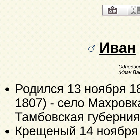
Иван
Однодво
(Иван Ва
Родился
13 ноября 1
1807)
- село Махровка
Тамбовская губерния
Крещеный
14 ноября