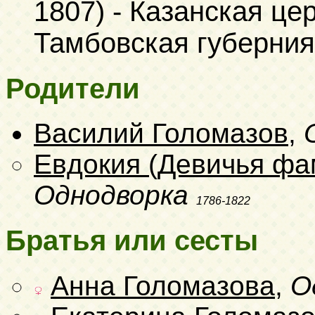
1807)
- Казанская цер
Тамбовская губерния
Родители
Василий Голомазов
,
Евдокия (Девичья фа
Однодворка
1786-1822
Братья или сесты
Анна Голомазова
,
О