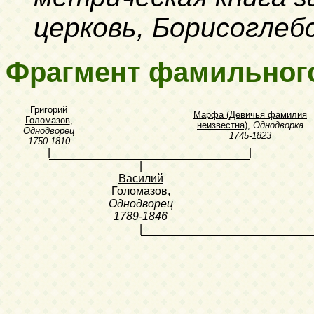
церковь, Борисоглеб
Фрагмент фамильног
Григорий
Марфа (Девичья фамилия
Голомазов
,
неизвестна)
,
Однодворка
Однодворец
1745-1823
1750-1810
|
|
|
Василий
Голомазов
,
Однодворец
1789-1846
|