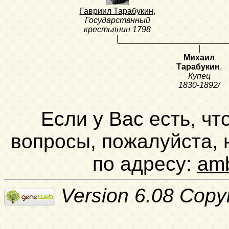
Гавриил Тарабукин
,
Государствнный
крестьянин
1798
|
|
Михаил
Тарабукин
,
Купец
1830-1892/
Если у Вас есть, чт
вопросы, пожалуйста,
по адресу:
am
Version 6.08 Copy