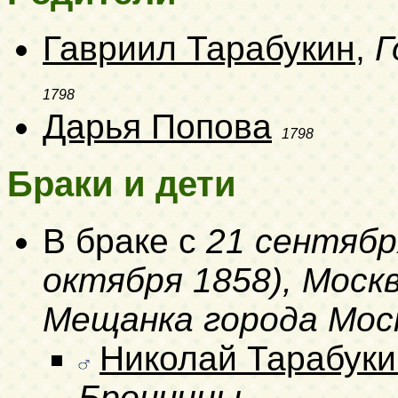
Гавриил Тарабукин
,
Г
1798
Дарья Попова
1798
Браки и дети
В браке с
21 сентябр
октября 1858)
, Моск
Мещанка города Мос
Николай Тарабуки
Бронницы