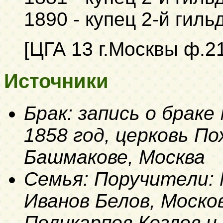
1890 - купец 2-й гил
[ЦГА 13 г.Москвы ф.2
Источники
Брак: запись о браке
1858 год, церковь П
Башмакове, Москва
Семья: Поручители:
Иванов Белов, Моско
Поликарпов Козлов и