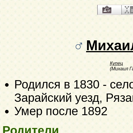
Михаи
Купец
(Михаил Г
Родился в 1830 - сел
Зарайский уезд, Ряза
Умер после 1892
Родители