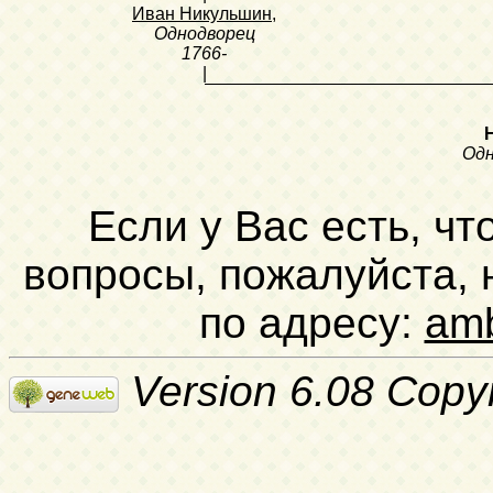
Иван Никульшин
,
Однодворец
1766-
|
Одн
Если у Вас есть, чт
вопросы, пожалуйста,
по адресу:
am
Version 6.08 Copy