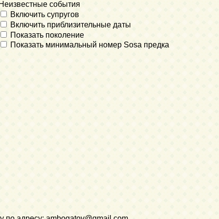
Неизвестные события
Включить супругов
Включить приблизительные даты
Показать поколение
Показать минимальный номер Sosa предка
у по адресу:
ambogatov@gmail.com