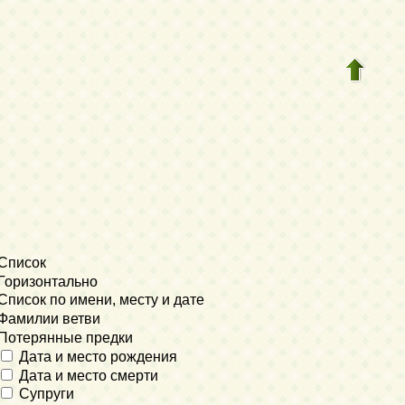
Список
Горизонтально
Список по имени, месту и дате
Фамилии ветви
Потерянные предки
Дата и место рождения
Дата и место смерти
Супруги