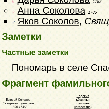
1782
Анна Соколова
1785
Яков Соколов
,
Свящ
Заметки
Частные заметки
Пономарь в селе Спа
Фрагмент фамильног
Евдокия
Елисей Соколов
,
(Девичья
Священнослужитель
фамилия
1690-1736/
неизвестна)