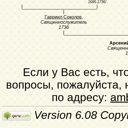
1695-1736/
|
|
|
Гавриил Соколов
,
Священнослужитель
1736
|
Арсени
Священн
1
Если у Вас есть, чт
вопросы, пожалуйста,
по адресу:
am
Version 6.08 Copy