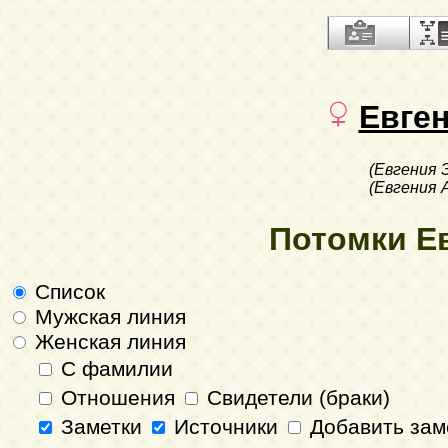
Евге
(Евгения 
(Евгения 
Потомки Е
Список
Мужская линия
Женская линия
С фамилии
Отношения
Свидетели (браки)
Заметки
Источники
Добавить зам