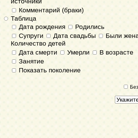
источники
Комментарий (браки)
Таблица
Дата рождения
Родились
Супруги
Дата свадьбы
Были жен
Количество детей
Дата смерти
Умерли
В возрасте
Занятие
Показать поколение
Без