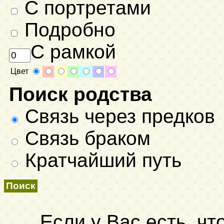
С портретами
Подробно
С рамкой
Цвет
Поиск родства
Связь через предков
Связь браком
Кратчайший путь
Если у Вас есть, чт