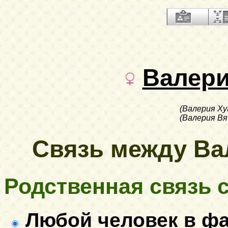
Валер
(Валерия Ху
(Валерия Вя
Связь между Вал
Родственная связь с.
Любой человек в ф