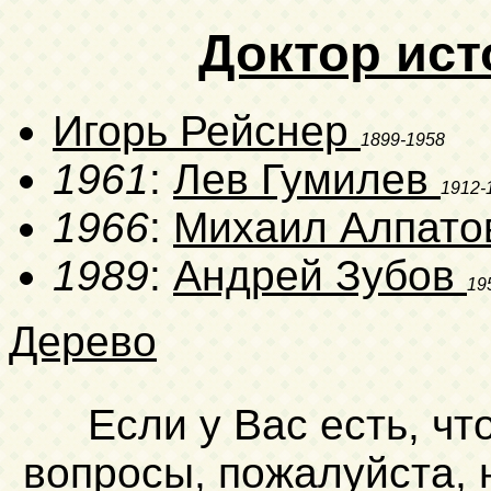
Доктор ист
Игорь Рейснер
1899-1958
1961
:
Лев Гумилев
1912-
1966
:
Михаил Алпат
1989
:
Андрей Зубов
19
Дерево
Если у Вас есть, чт
вопросы, пожалуйста,