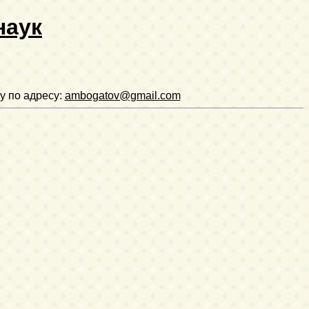
наук
у по адресу:
ambogatov@gmail.com