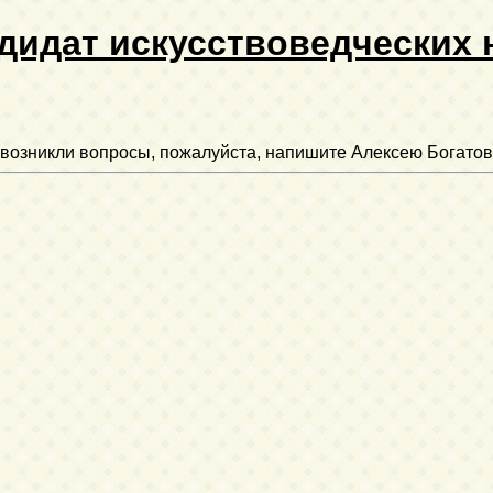
дидат искусствоведческих 
ли возникли вопросы, пожалуйста, напишите Алексею Богатов