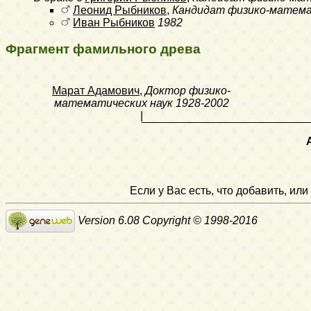
Леонид Рыбников
,
Кандидат физико-матема
Иван Рыбников
1982
Фрагмент фамильного древа
Марат Адамович
,
Доктор физико-
математических наук
1928-2002
|
Если у Вас есть, что добавить, и
Version 6.08 Copyright © 1998-2016