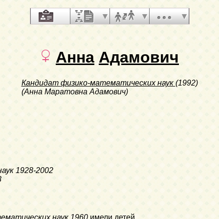
Анна
Адамович
Кандидат физико-математических наук
(1992)
(Анна Маратовна Адамович)
наук
1928-2002
8
ематических наук
1960
имели детей