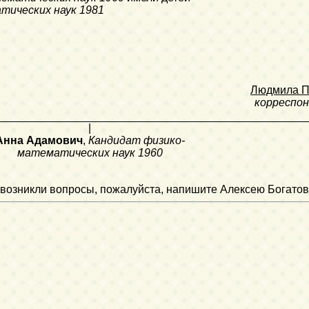
тических наук
1981
Людмила П
корреспо
|
Анна Адамович
,
Кандидат физико-
математических наук
1960
ли возникли вопросы, пожалуйста, напишите Алексею Богатов