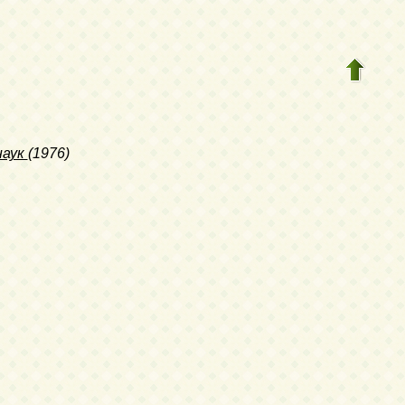
наук
(1976)