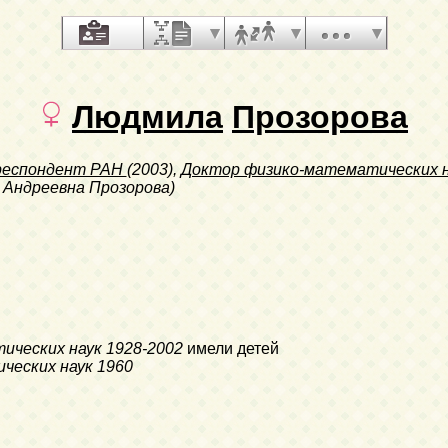
Людмила
Прозорова
респондент РАН
(2003),
Доктор физико-математических 
 Андреевна Прозорова)
ических наук
1928-2002
имели детей
ческих наук
1960