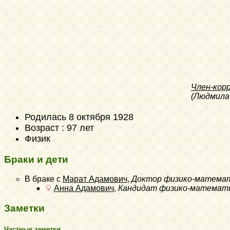
Член-кор
(Людмила
Родилась
8 октября 1928
Возраст : 97 лет
Физик
Браки и дети
В браке с
Марат Адамович
,
Доктор физико-математ
Анна Адамович
,
Кандидат физико-математи
Заметки
Частные заметки