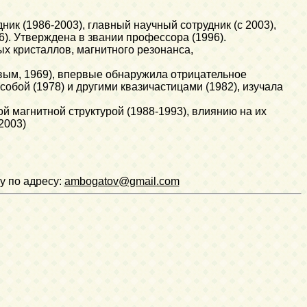
ник (1986-2003), главный научный сотрудник (с 2003),
). Утверждена в звании профессора (1996).
х кристаллов, магнитного резонанса,
вым, 1969), впервые обнаружила отрицательное
обой (1978) и другими квазичастицами (1982), изучала
 магнитной структурой (1988-1993), влиянию на их
2003)
у по адресу:
ambogatov@gmail.com