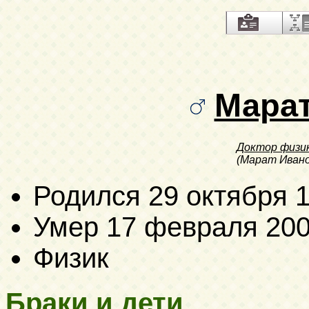
Мара
Доктор физи
(Марат Ивано
Родился
29 октября 
Умер
17 февраля 20
Физик
Браки и дети