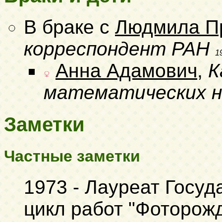
В браке с
Людмила П
корреспондент РАН
1
Анна Адамович
,
К
математических н
Заметки
Частные заметки
1973 - Лауреат Госу
цикл работ "Фоторож