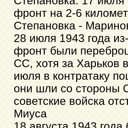
Степановка. 17 июля
фронт на 2-6 километ
Степановка - Марино
28 июля 1943 года из
фронт были перебро
СС, хотя за Харьков 
июля в контратаку по
они шли со стороны С
советские войска отс
Миуса
18 августа 1943 года