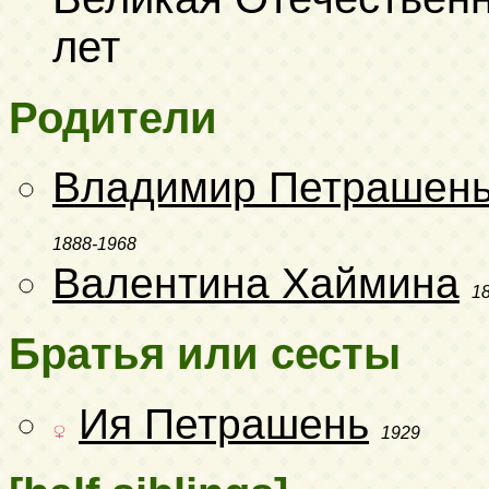
лет
Родители
Владимир Петрашен
1888-1968
Валентина Хаймина
1
Братья или сесты
Ия Петрашень
1929