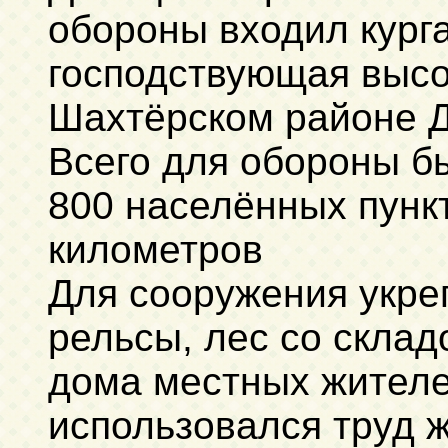
обороны входил кург
господствующая высот
Шахтёрском районе Д
Всего для обороны б
800 населённых пунк
километров
Для сооружения укре
рельсы, лес со склад
дома местных жителе
использовался труд ж