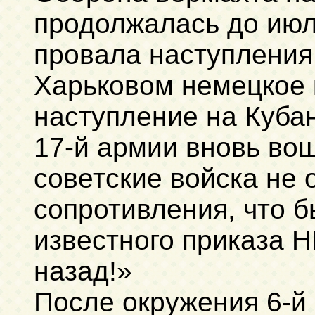
продолжалась до июл
провала наступления
Харьковом немецкое
наступление на Кубан
17-й армии вновь вош
советские войска не 
сопротивления, что б
известного приказа 
назад!»
После окружения 6-й