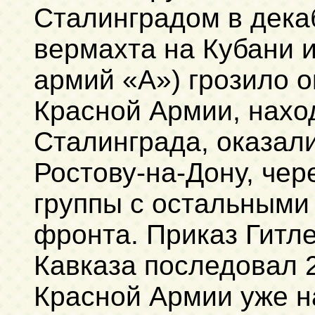
Сталинградом в дека
вермахта на Кубани 
армий «А») грозило о
Красной Армии, нахо
Сталинграда, оказали
Ростову-на-Дону, чер
группы с остальными
фронта. Приказ Гитле
Кавказа последовал 2
Красной Армии уже н