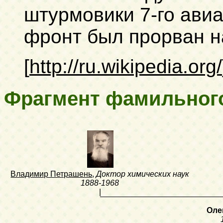
штурмовики 7-го авиа
фронт был прорван н
[
http://ru.wikipedia.org/
Фрагмент фамильног
Владимир Петрашень
,
Доктор химических наук
1888-1968
|
Оле