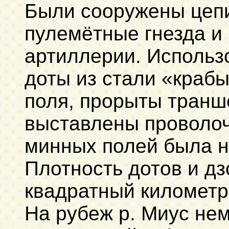
Были сооружены цепи
пулемётные гнезда и
артиллерии. Использ
доты из стали «краб
поля, прорыты транш
выставлены проволо
минных полей была н
Плотность дотов и дз
квадратный километр
На рубеж р. Миус не