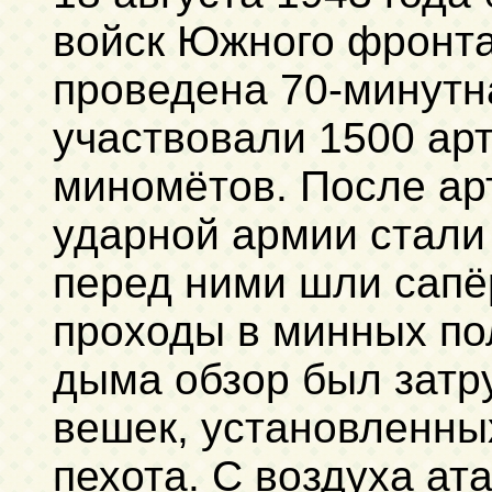
войск Южного фронта
проведена 70-минутна
участвовали 1500 ар
миномётов. После арт
ударной армии стали 
перед ними шли сапё
проходы в минных пол
дыма обзор был затр
вешек, установленны
пехота. С воздуха ат