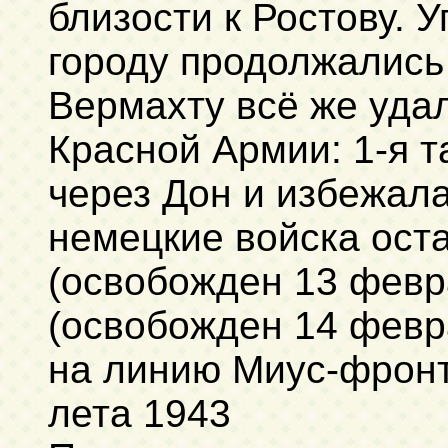
близости к Ростову. 
городу продолжались 
Вермахту всё же уда
Красной Армии: 1-я 
через Дон и избежала
немецкие войска ост
(освобожден 13 февр
(освобожден 14 февр
на линию Миус-фронта
лета 1943