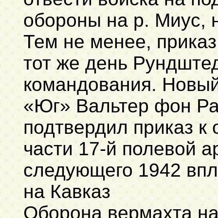
обороны на р. Миус, 
Тем не менее, приказ 
тот же день Рундштед
командования. Новы
«Юг» Вальтер фон Ра
подтвердил приказ к
части 17-й полевой 
следующего 1942 впл
на Кавказ
Оборона вермахта н