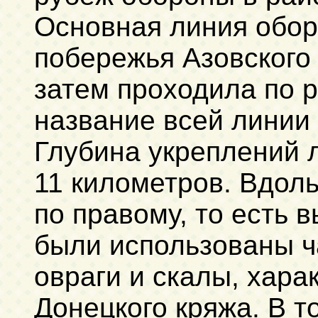
Основная линия обор
побережья Азовского 
затем проходила по р
название всей линии
Глубина укреплений 
11 километров. Вдоль
по правому, то есть 
были использованы ч
овраги и скалы, хара
Донецкого кряжа. В т