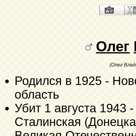
Олег
(Олег Вла
Родился в 1925 - Нов
область
Убит
1 августа 1943
-
Сталинская (Донецкая
Великая Отечественна