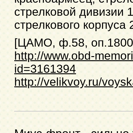
стрелковой дивизии 1
стрелкового корпуса 
[ЦАМО, ф.58, оп.1800
http://www.obd-memoria
id=3161394
http://velikvoy.ru/vo