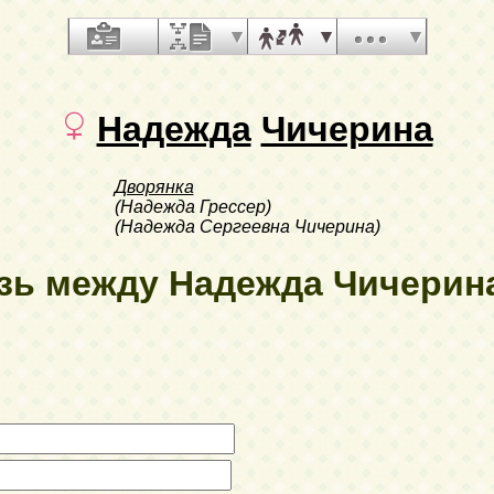
Надежда
Чичерина
Дворянка
(Надежда Грессер)
(Надежда Сергеевна Чичерина)
зь между Надежда Чичерина 