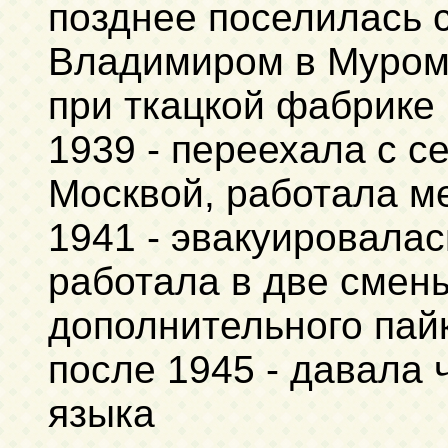
позднее поселилась 
Владимиром в Муроме
при ткацкой фабрике
1939 - переехала с 
Москвой, работала м
1941 - эвакуировалас
работала в две смены
дополнительного пай
после 1945 - давала 
языка