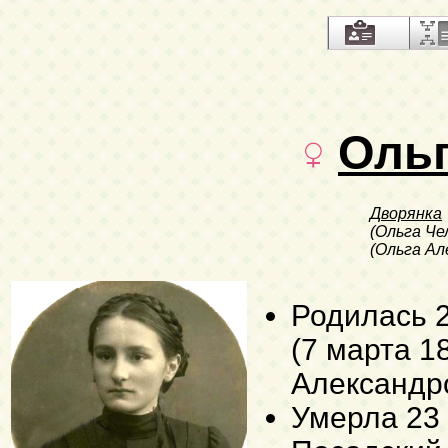
Оль
Дворянка
(Ольга Че
(Ольга Ал
Родилась
(7 марта 1
Александро
Умерла
23