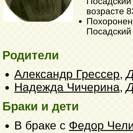
Посадский 
возрасте 8
Похоронена
Посадский 
Родители
Александр Грессер
,
Д
Надежда Чичерина
,
Д
Браки и дети
В браке с
Федор Чел