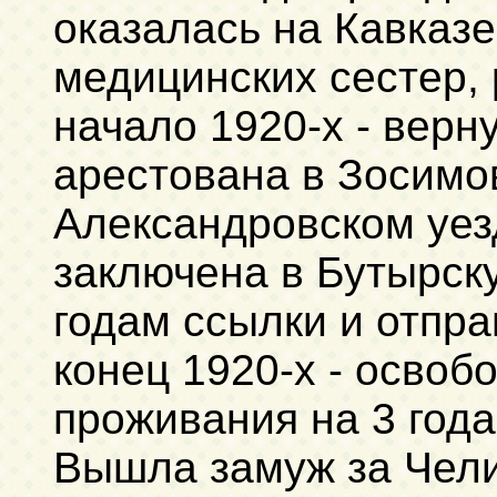
оказалась на Кавказе
медицинских сестер, 
начало 1920-х - верн
арестована в Зосимо
Александровском уез
заключена в Бутырску
годам ссылки и отпр
конец 1920-х - освоб
проживания на 3 года
Вышла замуж за Чел