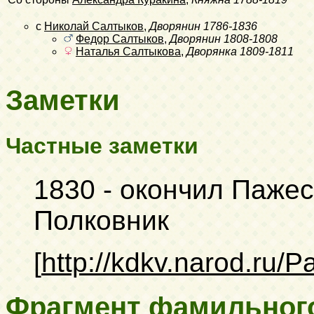
с
Николай Салтыков
,
Дворянин
1786-1836
Федор Салтыков
,
Дворянин
1808-1808
Наталья Салтыкова
,
Дворянка
1809-1811
Заметки
Частные заметки
1830 - окончил Пажес
Полковник
[
http://kdkv.narod.ru/
Фрагмент фамильног