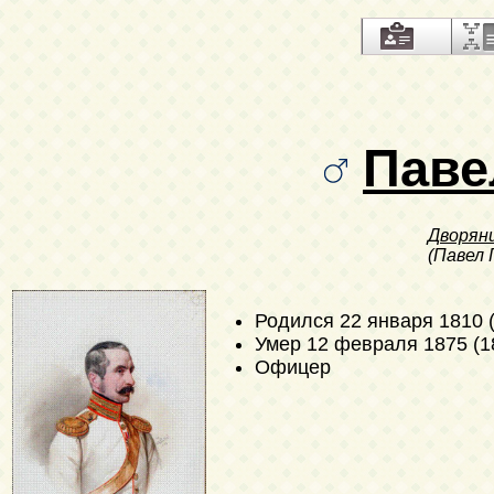
Паве
Дворян
(Павел 
Родился
22 января 1810 
Умер
12 февраля 1875 (1
Офицер