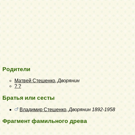
Родители
Матвей Стешенко
,
Дворянин
? ?
Братья или сесты
Владимир Стешенко
,
Дворянин
1892-1958
Фрагмент фамильного древа