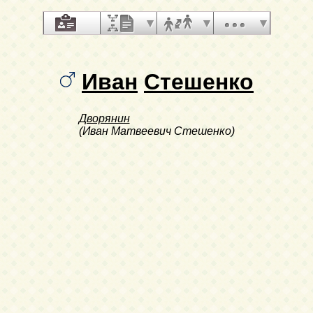
Иван
Стешенко
Дворянин
(Иван Матвеевич Стешенко)