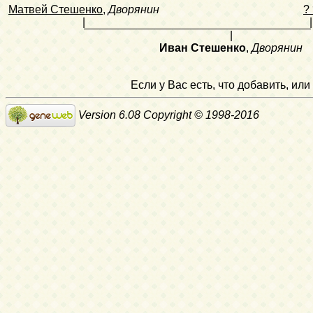
Матвей Стешенко
,
Дворянин
?
|
|
|
Иван Стешенко
,
Дворянин
Если у Вас есть, что добавить, и
Version 6.08 Copyright © 1998-2016