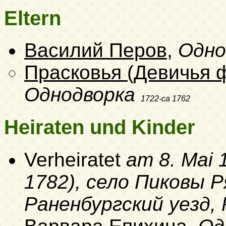
Eltern
Василий Перов
,
Одно
Прасковья (Девичья 
Однодворка
1722-ca 1762
Heiraten und Kinder
Verheiratet
am 8. Mai 1
1782)
, село Пиковы 
Раненбургский уезд,