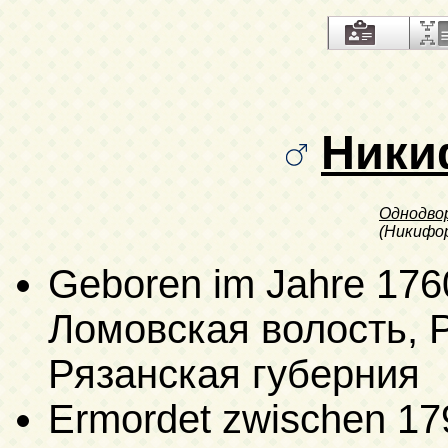
Ники
Однодво
(Никифор
Geboren im Jahre 176
Ломовская волость, Р
Рязанская губерния
Ermordet zwischen 17