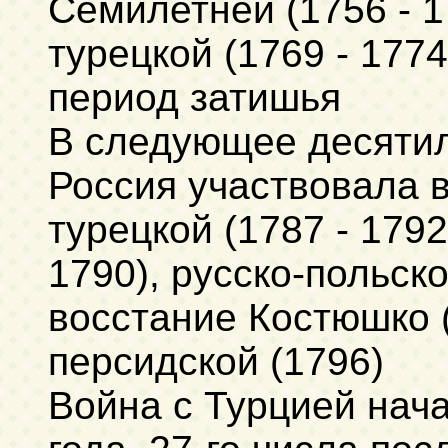
Семилетней (1756 - 1
турецкой (1769 - 177
период затишья
В следующее десятиле
Россия участвовала в 
турецкой (1787 - 1792
1790), русско-польск
восстание Костюшко (
персидской (1796)
Война с Турцией нача