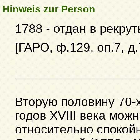
Hinweis zur Person
1788 - отдан в рекру
[ГАРО, ф.129, оп.7, д
Вторую половину 70-х
годов XVIII века мож
относительно спокой