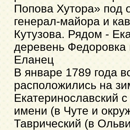
Попова Хутора» под
генерал-майора и ка
Кутузова. Рядом - Ек
деревень Федоровка и
Еланец
В январе 1789 года в
расположились на зи
Екатеринославский с 
имени (в Чуте и окру
Таврический (в Ольви