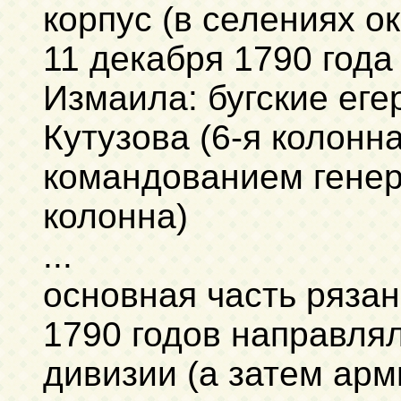
корпус (в селениях о
11 декабря 1790 года
Измаила: бугские ег
Кутузова (6-я колонн
командованием генер
колонна)
...
основная часть рязан
1790 годов направлял
дивизии (а затем арм