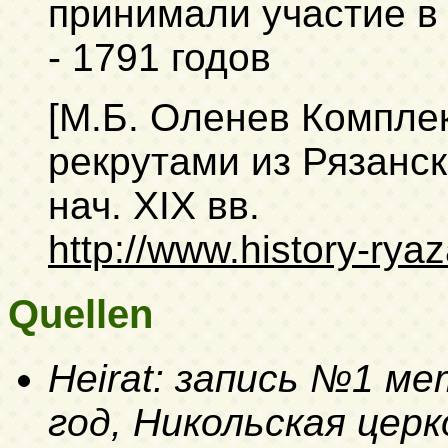
принимали участие в 
- 1791 годов
[М.Б. Оленев Компле
рекрутами из Рязанско
нач. XIX вв.
http://www.history-rya
Quellen
Heirat: запись №1 ме
год, Никольская церк