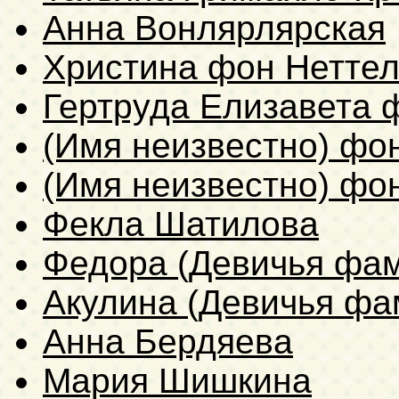
Анна Вонлярлярская
Христина фон Неттел
Гертруда Елизавета 
(Имя неизвестно) фо
(Имя неизвестно) фо
Фекла Шатилова
Федора (Девичья фам
Акулина (Девичья фа
Анна Бердяева
Мария Шишкина