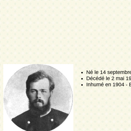
Né
le 14 septembr
Décédé
le 2 mai 1
Inhumé en 1904 -