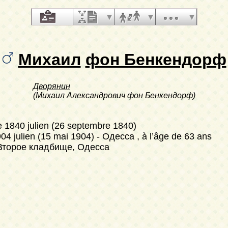
Михаил
фон Бенкендорф
Дворянин
(Михаил Александрович фон Бенкендорф)
e 1840 julien (26 septembre 1840)
904 julien (15 mai 1904)
- Одесса , à l’âge de 63 ans
 Второе кладбище, Одесса