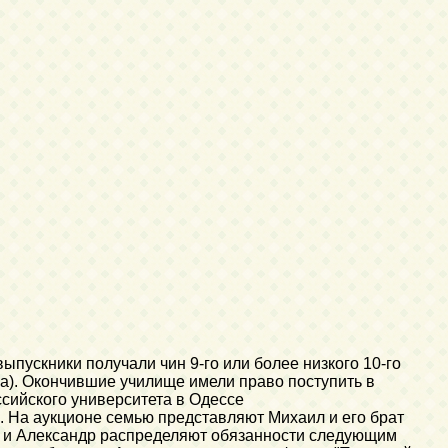
пускники получали чин 9-го или более низкого 10-го
сса). Окончившие училище имели право поступить в
сийского университета в Одессе
а. На аукционе семью представляют Михаил и его брат
л и Александр распределяют обязанности следующим