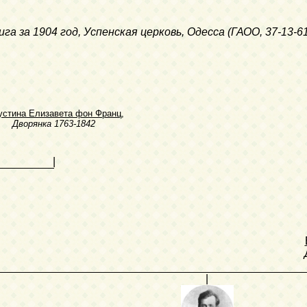
ига за 1904 год, Успенская церковь, Одесса (ГАОО, 37-13-6
устина Елизавета фон Франц
,
Дворянка
1763-1842
|
|