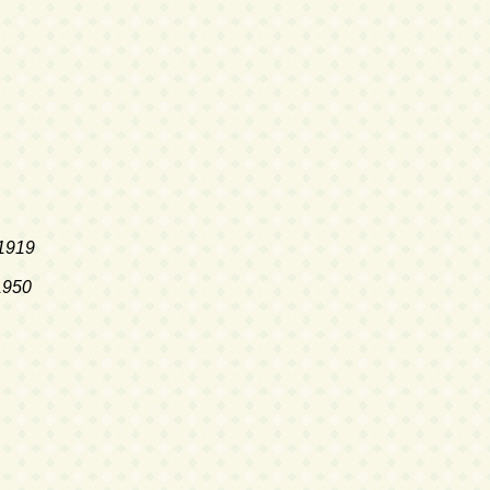
1919
1950