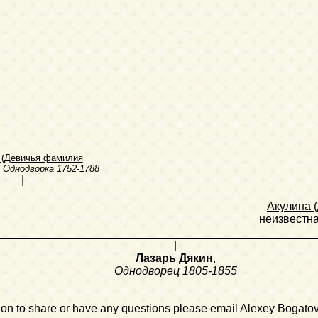
 (Девичья фамилия
,
Однодворка
1752-1788
|
Акулина 
неизвестна
|
Лазарь Дякин
,
Однодворец
1805-1855
ation to share or have any questions please email Alexey Bogato