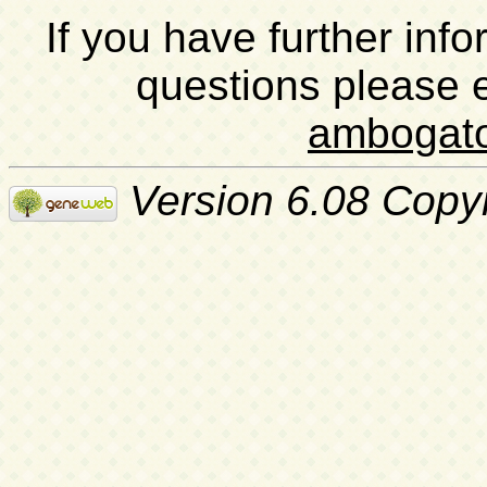
If you have further inf
questions please 
ambogat
Version 6.08 Copy