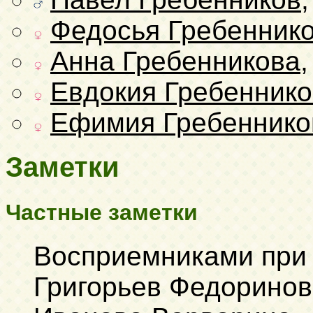
Федосья Гребенник
Анна Гребенникова
Евдокия Гребенник
Ефимия Гребеннико
Заметки
Частные заметки
Восприемниками при
Григорьев Федоринов