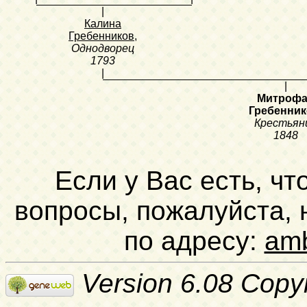
|
Калина
Гребенников
,
Однодворец
1793
|
|
Митроф
Гребенни
Крестьян
1848
Если у Вас есть, чт
вопросы, пожалуйста,
по адресу:
am
Version 6.08 Copy