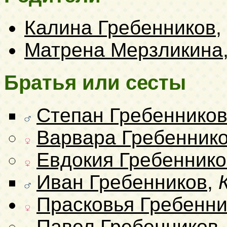
Калина Гребенников
,
Матрена Мерзликина
Братья или сесты
Степан Гребеннико
Варвара Гребенник
Евдокия Гребенник
Иван Гребенников
,
Прасковья Гребенни
Павел Гребенников