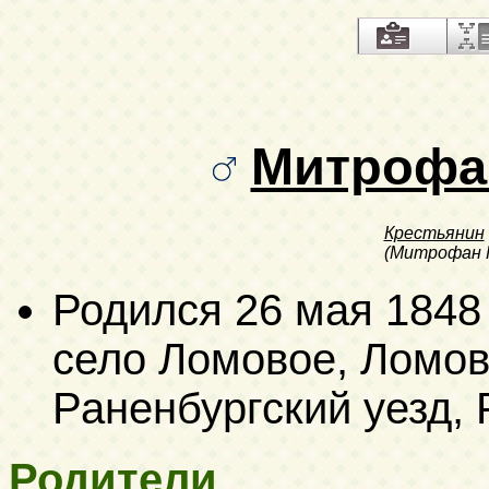
Митрофа
Крестьянин
(Митрофан К
Родился
26 мая 1848
село Ломовое, Ломов
Раненбургский уезд, 
Родители