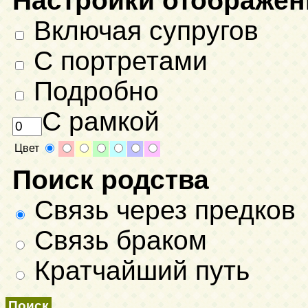
Настройки отображен
Включая супругов
С портретами
Подробно
С рамкой
Цвет
Поиск родства
Связь через предков
Связь браком
Кратчайший путь