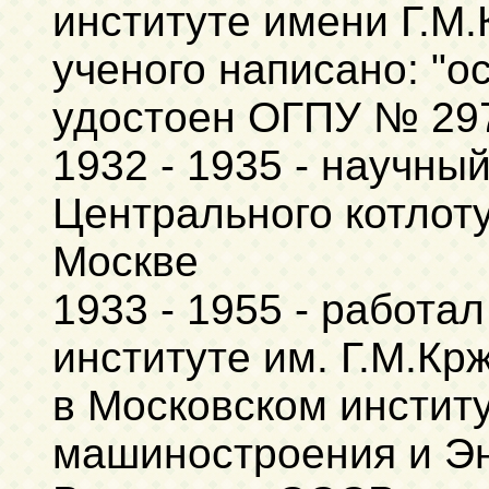
институте имени Г.М.
ученого написано: "о
удостоен ОГПУ № 29
1932 - 1935 - научны
Центрального котлоту
Москве
1933 - 1955 - работа
институте им. Г.М.Кр
в Московском инстит
машиностроения и Эн