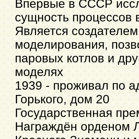
Впервые в СССР исс
сущность процессов в
Является создателем
моделирования, позв
паровых котлов и дру
моделях
1939 - проживал по а
Горького, дом 20
Государственная пре
Награждён орденом Л