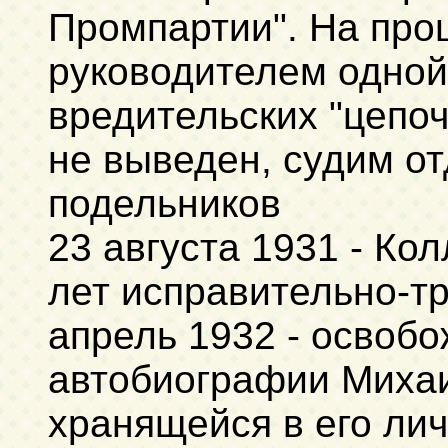
Промпартии". На про
руководителем одной
вредительских "цепоч
не выведен, судим от
подельников
23 августа 1931 - Ко
лет исправительно-т
апрель 1932 - освобо
автобиографии Михаи
хранящейся в его ли