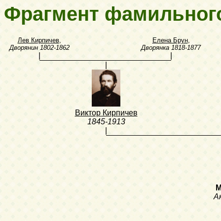
Фрагмент фамильног
Лев Кирпичев
,
Елена Брун
,
Дворянин
1802-1862
Дворянка
1818-1877
|
|
|
Виктор Кирпичев
1845-1913
|
М
А