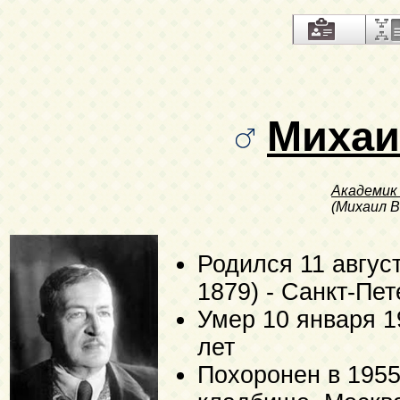
Миха
Академи
(Михаил В
Родился
11 авгус
1879)
- Санкт-Пет
Умер
10 января 1
лет
Похоронен в 1955