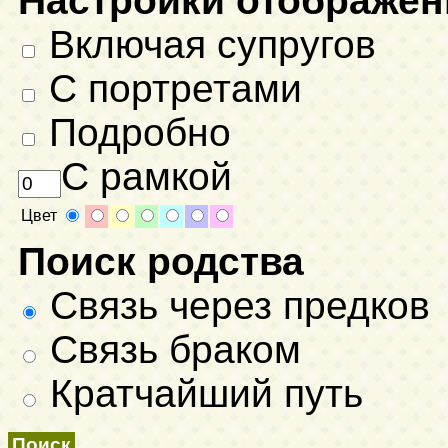
Настройки отображен
Включая супругов
С портретами
Подробно
С рамкой
Цвет
Поиск родства
Связь через предков
Связь браком
Кратчайший путь