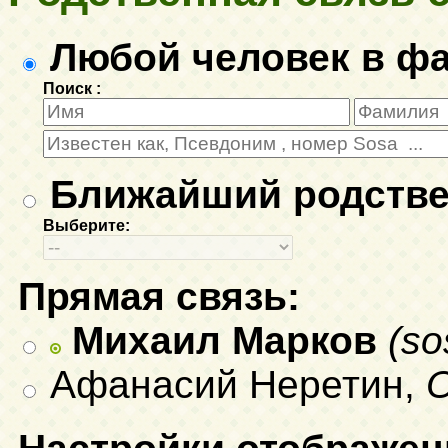
Любой человек в ф
Поиск :
Ближайший родстве
Выберите:
Прямая связь:
Михаил Марков
(so
Афанасий Неретин,