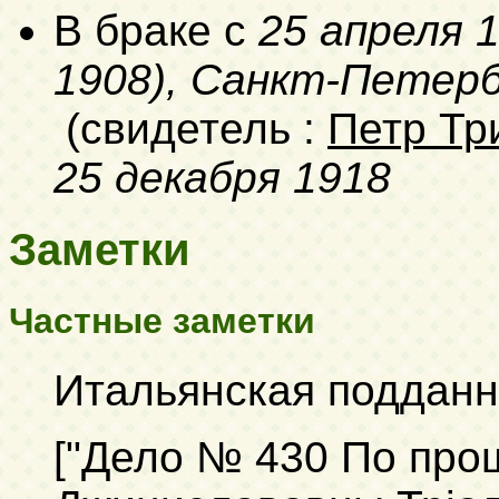
В браке с
25 апреля 
1908)
, Санкт-Петер
(свидетель :
Петр Тр
25 декабря 1918
Заметки
Частные заметки
Итальянская поддан
["Дело № 430 По пр