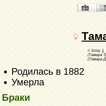
Там
Sosa:
1
(Тамара Т
(Тамара Д
Родилась в 1882
Умерла
Браки