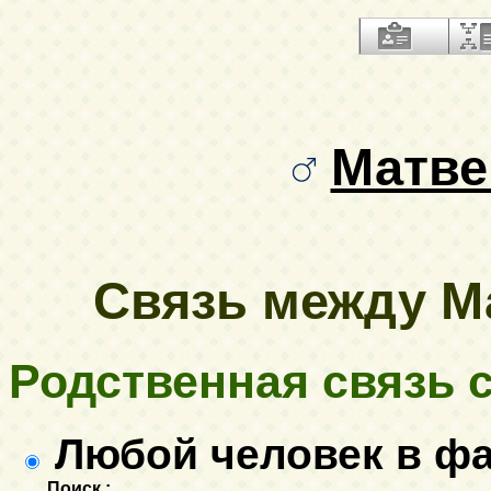
Матве
Связь между Ма
Родственная связь с.
Любой человек в ф
Поиск :