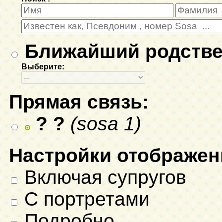
Ближайший родстве
Выберите:
Прямая связь:
? ?
(sosa 1)
Настройки отображен
Включая супругов
С портретами
Подробно