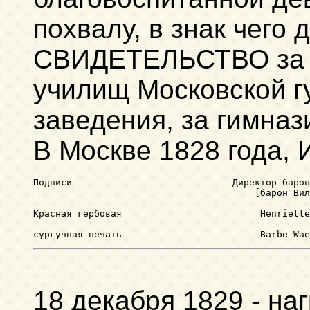
похвалу, в знак чего 
СВИДЕТЕЛЬСТВО за 
училищ Московской г
заведения, за гимназ
В Москве 1828 года, 
Подписи                             Директор барон
18 декабря 1829 - н