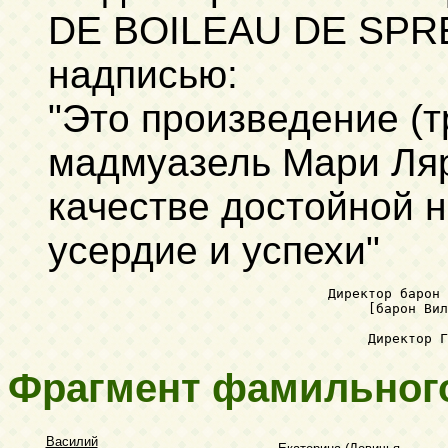
DE BOILEAU DE SPREA
надписью:
"Это произведение (т
мадмуазель Мари Ляр
качестве достойной н
усердие и успехи"
                                   Директор барон 
Фрагмент фамильног
Василий