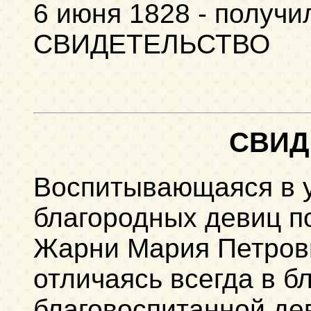
6 июня 1828 - получи
СВИДЕТЕЛЬСТВО
СВИД
Воспитывающаяся в 
благородных девиц п
Жарни Мария Петровн
отличаясь всегда в б
благовоспитанной де