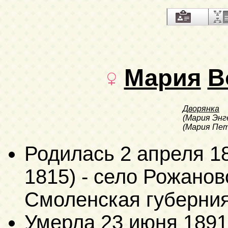
Мария
В
Дворянка
(Мария Энг
(Мария Пет
Родилась
2 апреля 1
1815)
- село Рожанов
Смоленская губерни
Умерла
23 июня 1891