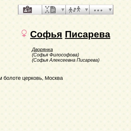
Софья
Писарева
Дворянка
(Софья Философова)
(Софья Алексеевна Писарева)
м болоте церковь, Москва