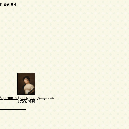
и детей
Маргарита Давыдова
,
Дворянка
1790-1848
|