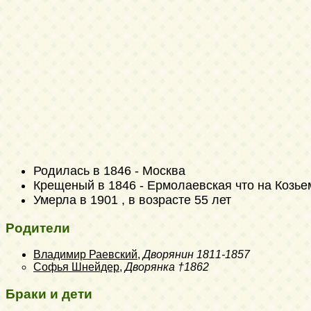
Родилась в 1846 - Москва
Крещеный в 1846 - Ермолаевская что на Козье
Умерла в 1901 , в возрасте 55 лет
Родители
Владимир Раевский
,
Дворянин
1811-1857
Софья Шнейдер
,
Дворянка
†1862
Браки и дети